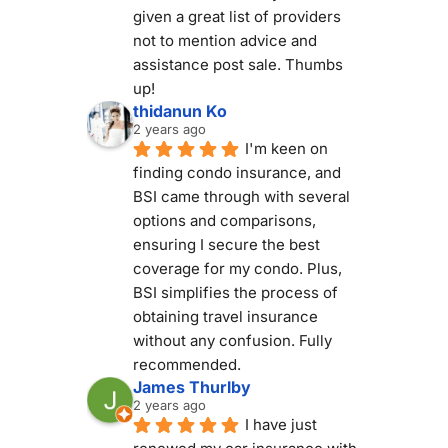
given a great list of providers 
not to mention advice and 
assistance post sale. Thumbs 
up!
thidanun Ko
2 years ago
I'm keen on 
finding condo insurance, and 
BSI came through with several 
options and comparisons, 
ensuring I secure the best 
coverage for my condo. Plus, 
BSI simplifies the process of 
obtaining travel insurance 
without any confusion. Fully 
recommended.
James Thurlby
2 years ago
I have just 