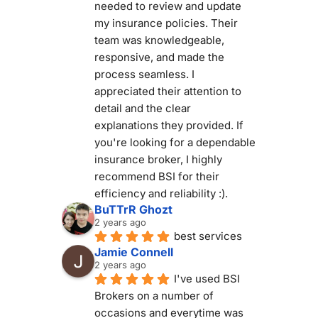
needed to review and update 
my insurance policies. Their 
team was knowledgeable, 
responsive, and made the 
process seamless. I 
appreciated their attention to 
detail and the clear 
explanations they provided. If 
you're looking for a dependable 
insurance broker, I highly 
recommend BSI for their 
efficiency and reliability :).
BuTTrR Ghozt
2 years ago
best services
Jamie Connell
2 years ago
I've used BSI 
Brokers on a number of 
occasions and everytime was 