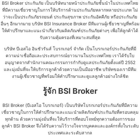
BSI Broker ประกันภัย เป็นบริษัทนายหน้าประกันภัยชั้นนำในประเทศไทย
ที่มีความเชี่ยวชาญในการให้บริการด้านประกันภัยหลากหลายประเภท ไม่
ว่าจะเป็นประกันภัยรถยนต์ ประกันสุขภาพ ประกันอัคคีภัย หรือประกันภัย
อื่นๆ อีกมากมาย บริษัท BSI Insurance Broker มีทีมงานผู้เชี่ยวชาญที่พร้อม
ให้คำปรึกษาและแนะนำเกี่ยวกับผลิตภัณฑ์ประกันภัยต่างๆ เพื่อให้ลูกค้าได้
รับความคุ้มครองที่เหมาะสมที่สุด
บริษัท บีเอสไอ อินชัวรันส์ โบรกเกอร์ จำกัด เป็นโบรกเกอร์ประกันภัยที่มี
ความน่าเชื่อถือและประสบการณ์ยาวนานในประเทศไทย เราได้รับใบ
อนุญาตจากสำนักงานคณะกรรมการกำกับดูแลประกันภัยตั้งแต่ปี 2552
และมุ่งมั่นที่จะให้บริการลูกค้าด้วยความเป็นมืออาชีพ บริษัทของเรามีทีม
งานผู้เชี่ยวชาญที่พร้อมให้คำปรึกษาและดูแลลูกค้าอย่างใกล้ชิด
รู้จัก BSI Broker
BSI Broker (บีเอสไอ โบรกเกอร์) เป็นบริษัทโบรกเกอร์ประกันภัยที่มีความ
เชี่ยวชาญในการให้คำปรึกษาและแนะนำผลิตภัณฑ์ประกันภัยที่ครอบคลุม
ทุกด้าน ด้วยความมุ่งมั่นที่จะให้บริการที่ตอบโจทย์ทุกความต้องการของ
ลูกค้า BSI Broker จึงได้รับความไว้วางใจจากบุคคลและองค์กรทั้งในระดับ
ประเทศและระดับสากล