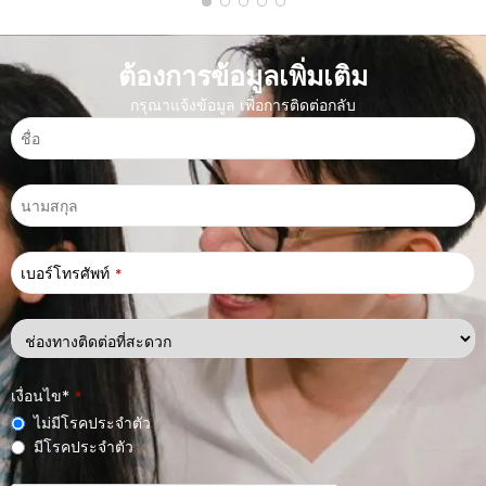
ต้องการข้อมูลเพิ่มเติม
กรุณาแจ้งข้อมูล เพื่อการติดต่อกลับ
เบอร์โทรศัพท์
*
เงื่อนไข*
*
ไม่มีโรคประจำตัว
มีโรคประจำตัว