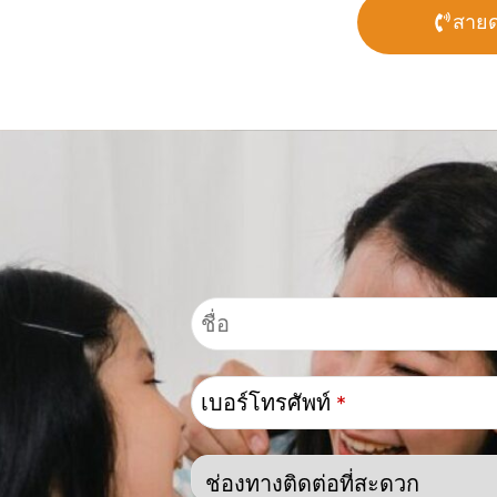
สายด
เบอร์โทรศัพท์
*