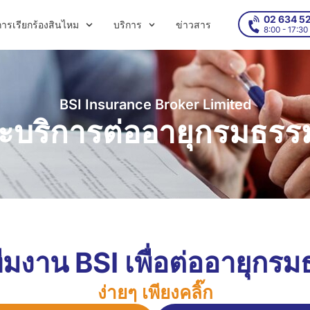
02 634 5
การเรียกร้องสินไหม
บริการ
ข่าวสาร
8:00 - 17:30
BSI Insurance Broker Limited
ะบริการต่ออายุกรมธรรม
ีมงาน BSI เพื่อต่ออายุกรม
ง่ายๆ เพียงคลิ๊ก