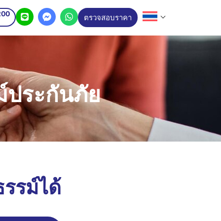
200
ตรวจสอบราคา
์ประกันภัย
ธรรม์ได้