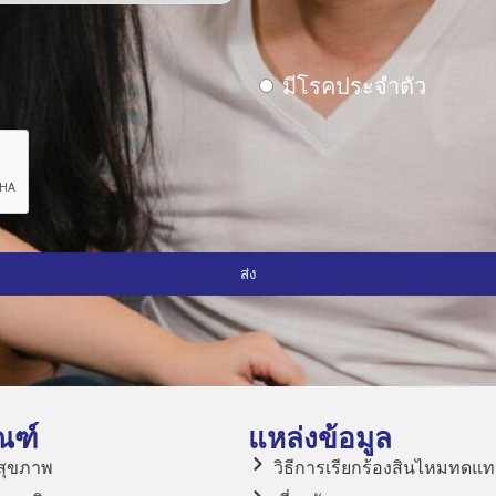
มีโรคประจำตัว
ส่ง
ณฑ์
แหล่งข้อมูล
สุขภาพ
วิธีการเรียกร้องสินไหมทดแ